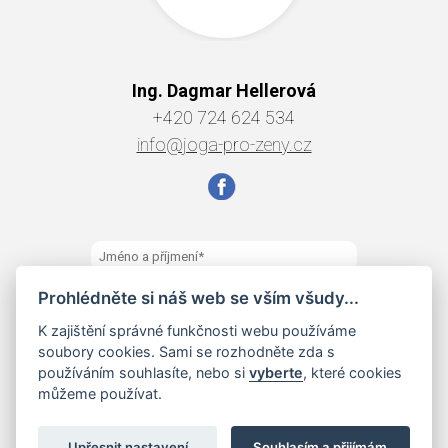
Ing. Dagmar Hellerová
+420 724 624 534
info@joga-pro-zeny.cz
Prohlédněte si náš web se vším všudy...
K zajištění správné funkčnosti webu používáme
soubory cookies. Sami se rozhodněte zda s
používáním souhlasíte, nebo si
vyberte
, které cookies
můžeme používat.
Upřesnit nastavení
Souhlasím a přijímám