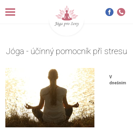
Jóga - účinný pomocník při stresu
V
dnešním