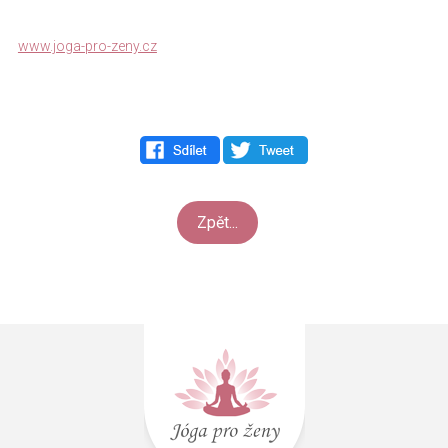
www.joga-pro-zeny.cz
Zpět...