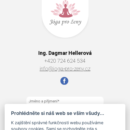
Ing. Dagmar Hellerová
+420 724 624 534
info@joga-pro-zeny.cz
Prohlédněte si náš web se vším všudy...
K zajištění správné funkčnosti webu používáme
soubory cookies. Sami se rozhodněte zda s